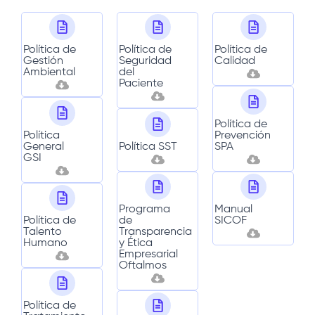
Información Pública
Política de
Política de
Política de
Gestión
Seguridad
Calidad
Ambiental
del
Paciente
Política de
Política
Prevención
General
Política SST
SPA
GSI
Programa
Manual
Política de
de
SICOF
Talento
Transparencia
Humano
y Ética
Empresarial
Oftalmos
Política de